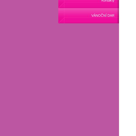
Kontakty
VÁNOČNÍ DAR