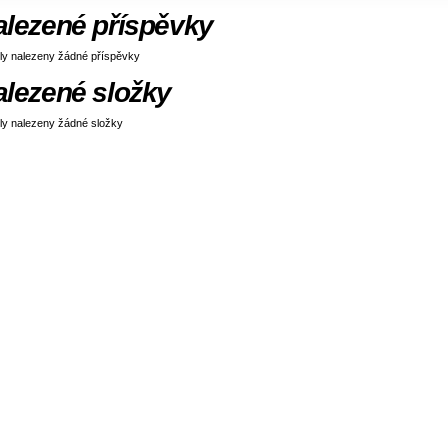
alezené příspěvky
ly nalezeny žádné příspěvky
alezené složky
ly nalezeny žádné složky