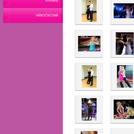
Kontakty
VÁNOČNÍ DAR