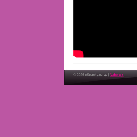
© 2026 eStránky.cz
|
Nahoru ↑