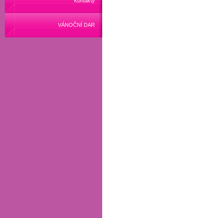
Kontakty
VÁNOČNÍ DAR