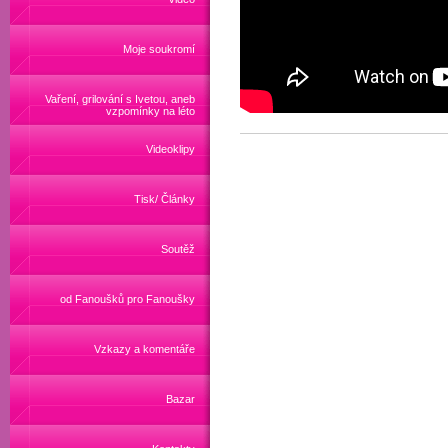
Moje soukromí
Vaření, grilování s Ivetou, aneb
vzpomínky na léto
Videoklipy
Tisk/ Články
Soutěž
od Fanoušků pro Fanoušky
Vzkazy a komentáře
Bazar