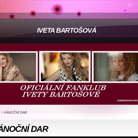
IVETA BARTOŠOVÁ
»
VÁNOČNÍ DAR
ÁNOČNÍ DAR