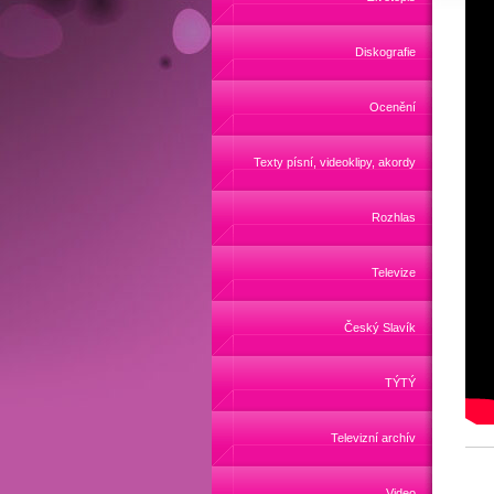
Diskografie
Ocenění
Texty písní, videoklipy, akordy
Rozhlas
Televize
Český Slavík
TÝTÝ
Televizní archív
Video