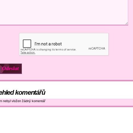
ehled komentářů
ím nebyl vložen žádný komentář