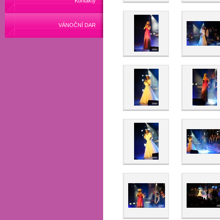
Kontakty
VÁNOČNÍ DAR