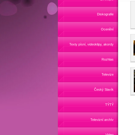
Diskografie
Ocenění
Texty písní, videoklipy, akordy
Rozhlas
Televize
Český Slavík
TÝTÝ
Televizní archív
Video