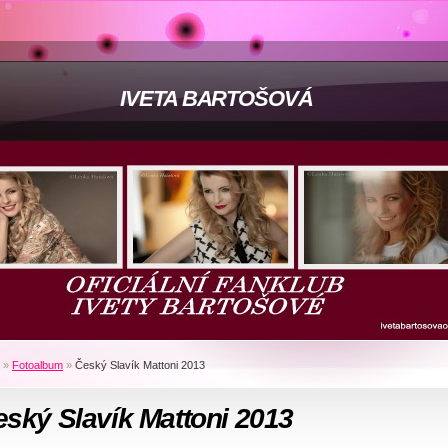
IVETA BARTOŠOVÁ
»
Fotoalbum
»
Český Slavík Mattoni 2013
ský Slavík Mattoni 2013