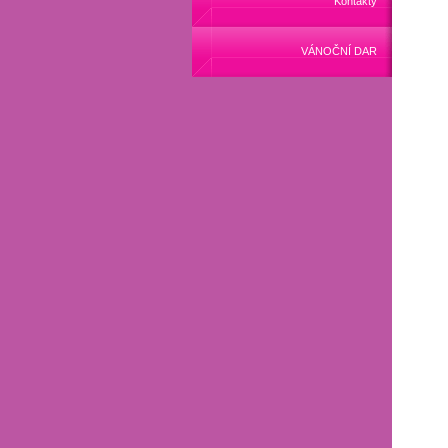
Kontakty
VÁNOČNÍ DAR