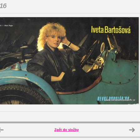
16
Zpět do složky