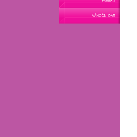
Kontakty
VÁNOČNÍ DAR