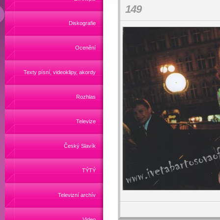
149
Diskografie
Ocenění
Texty písní, videoklipy, akordy
Rozhlas
Televize
Český Slavík
TÝTÝ
Televizní archív
Video