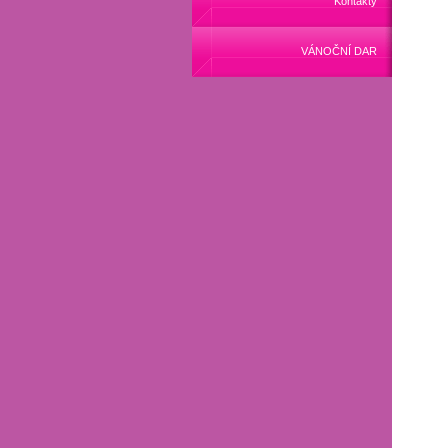
Kontakty
VÁNOČNÍ DAR