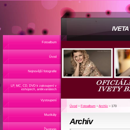
IVET
Fotoalbum
Úvod
Nejnovější fotografie
LP, MC, CD, DVD k zakoupení v
eshopech, antikvariátech
Vystoupení
Úvod
»
Fotoalbum
»
Archív
»
170
Muzikály
Archív
Životopis