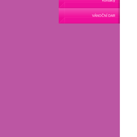
Kontakty
VÁNOČNÍ DAR