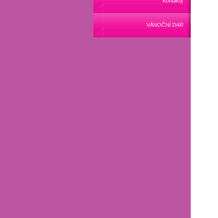
Kontakty
VÁNOČNÍ DAR