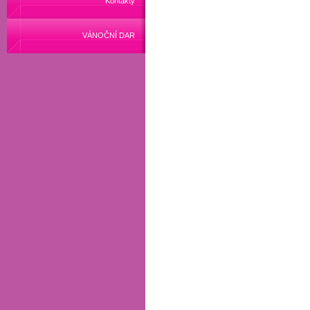
Kontakty
VÁNOČNÍ DAR