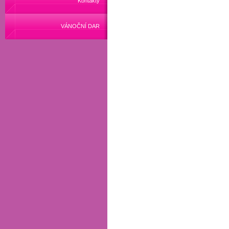
Kontakty
VÁNOČNÍ DAR