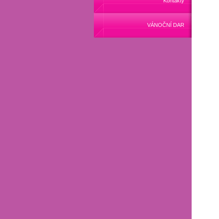
Kontakty
VÁNOČNÍ DAR