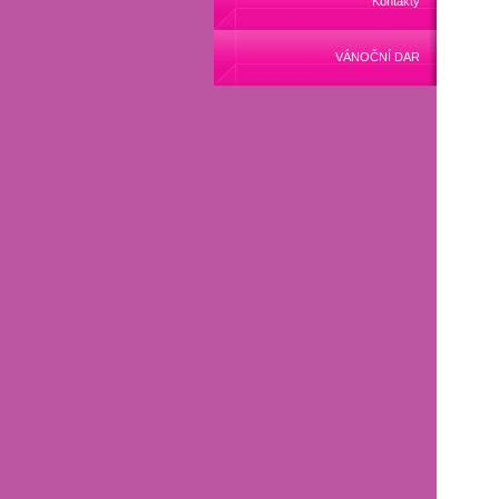
Kontakty
VÁNOČNÍ DAR