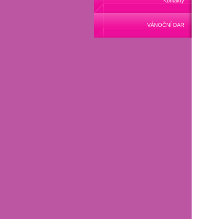
Kontakty
VÁNOČNÍ DAR