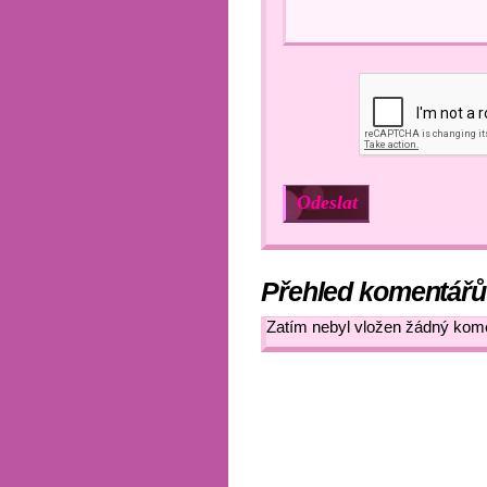
Přehled komentářů
Zatím nebyl vložen žádný kom