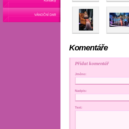
Kontakty
VÁNOČNÍ DAR
Komentáře
Přidat komentář
Jméno:
Nadpis:
Text: