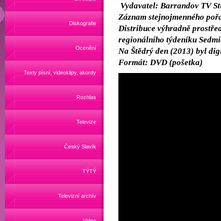
Vydavatel: Barrandov TV St
Záznam stejnojmenného poř
Diskografie
Distribuce výhradně prostřed
regionálního týdeníku Sedmi
Ocenění
Na Štědrý den (2013) byl dig
Formát: DVD (pošetka)
Texty písní, videoklipy, akordy
Rozhlas
Televize
Český Slavík
TÝTÝ
Televizní archív
Video