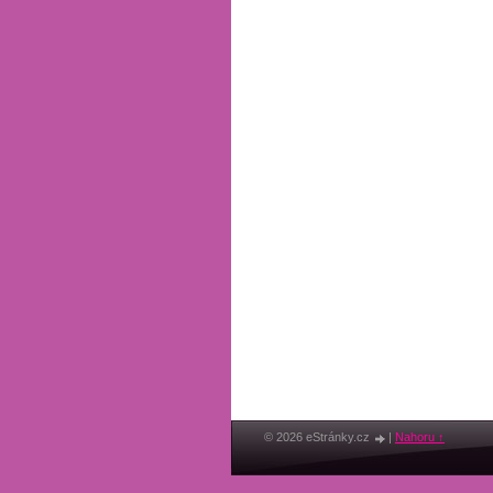
© 2026 eStránky.cz
|
Nahoru ↑