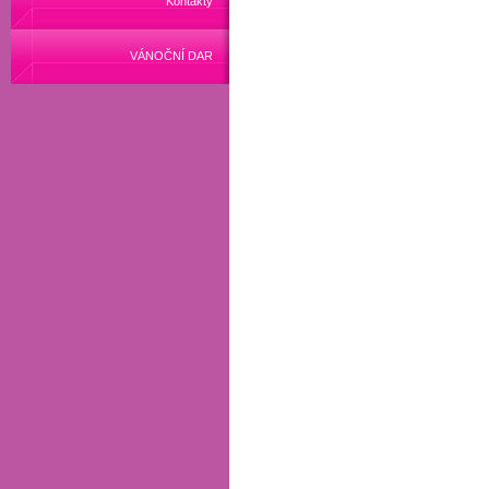
Kontakty
VÁNOČNÍ DAR