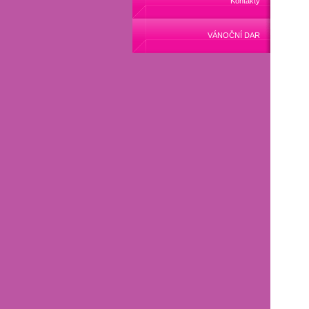
Kontakty
VÁNOČNÍ DAR