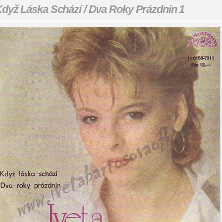
dyž Láska Schází / Dva Roky Prázdnin 1