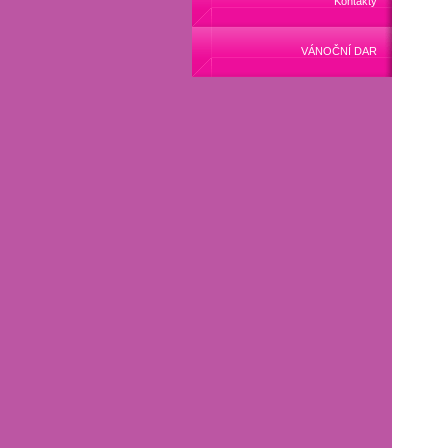
Kontakty
VÁNOČNÍ DAR