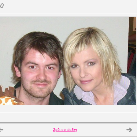
0
Zpět do složky