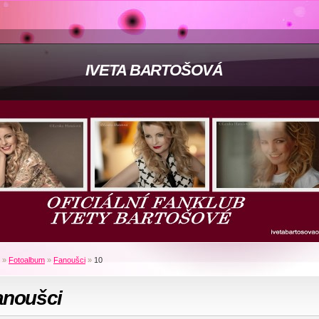
IVETA BARTOŠOVÁ
»
Fotoalbum
»
Fanoušci
»
10
anoušci