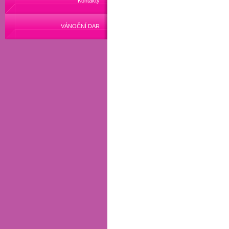
Kontakty
VÁNOČNÍ DAR