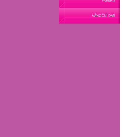
Kontakty
VÁNOČNÍ DAR