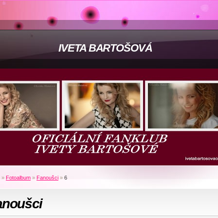
IVETA BARTOŠOVÁ
»
Fotoalbum
»
Fanoušci
»
6
anoušci