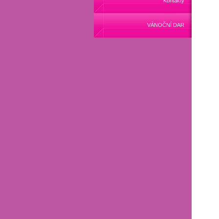
Kontakty
VÁNOČNÍ DAR