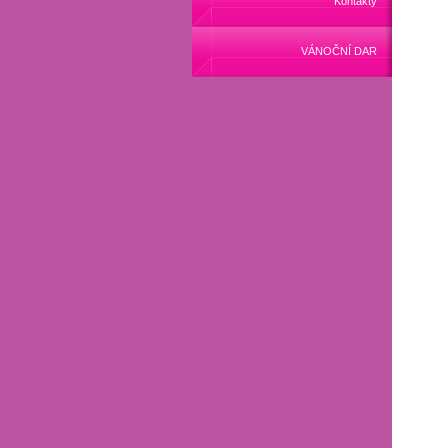
Kontakty
VÁNOČNÍ DAR