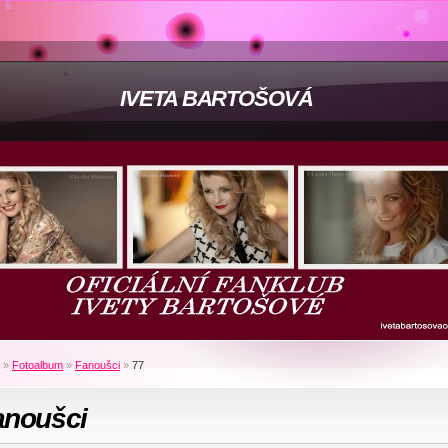
IVETA BARTOŠOVÁ
»
Fotoalbum
»
Fanoušci
»
77
anoušci