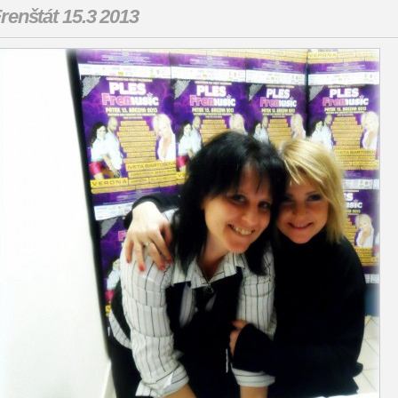
renštát 15.3 2013