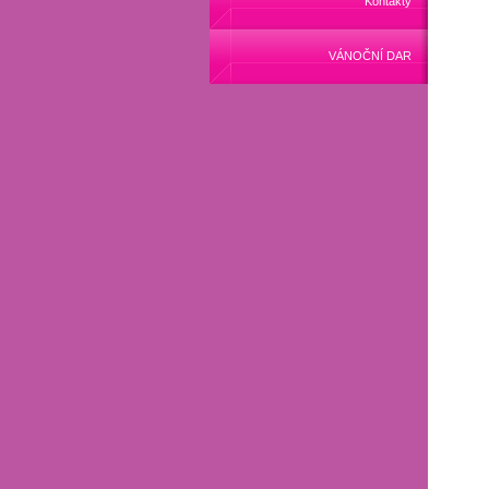
Kontakty
VÁNOČNÍ DAR