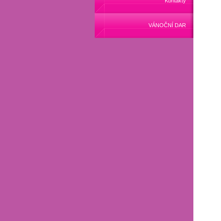
Kontakty
VÁNOČNÍ DAR