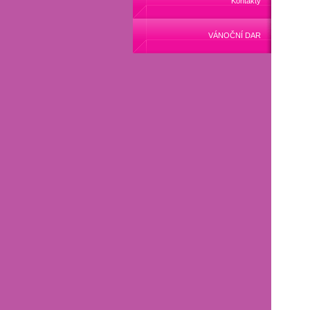
Kontakty
VÁNOČNÍ DAR