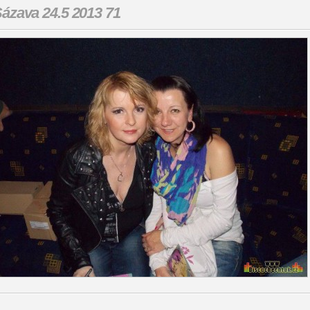
ázava 24.5 2013 71