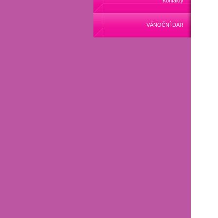
Kontakty
VÁNOČNÍ DAR