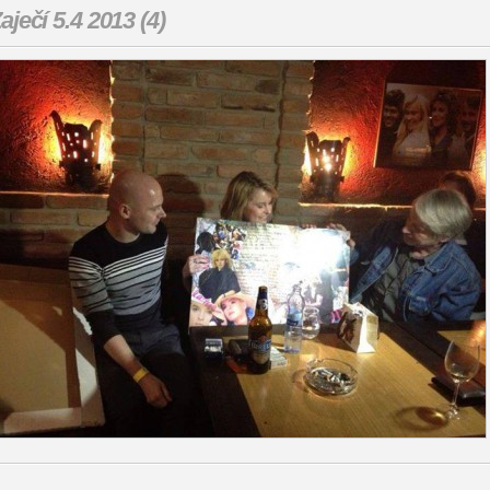
aječí 5.4 2013 (4)