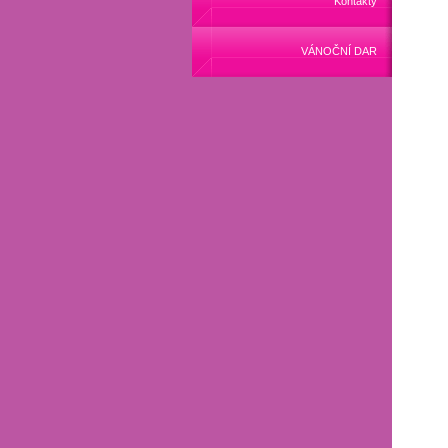
Kontakty
VÁNOČNÍ DAR