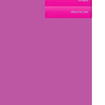
Kontakty
VÁNOČNÍ DAR