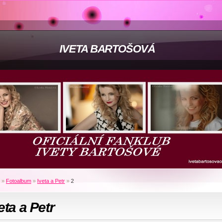
IVETA BARTOŠOVÁ
»
Fotoalbum
»
Iveta a Petr
»
2
eta a Petr