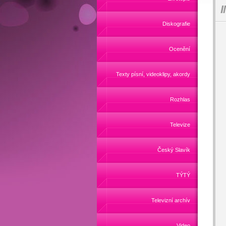
Diskografie
Ocenění
Texty písní, videoklipy, akordy
Rozhlas
Televize
Český Slavík
TÝTÝ
Televizní archív
Video