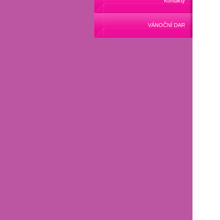
Kontakty
VÁNOČNÍ DAR