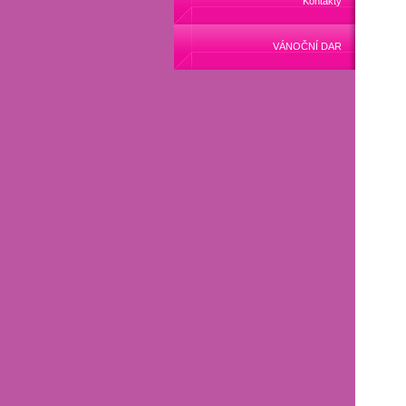
Kontakty
VÁNOČNÍ DAR