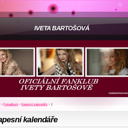
IVETA BARTOŠOVÁ
»
Fotoalbum
»
Kapesní kalendáře
»
1
apesní kalendáře