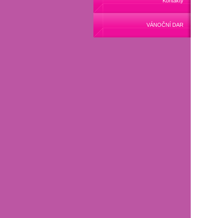
Kontakty
VÁNOČNÍ DAR