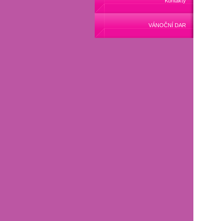
Kontakty
VÁNOČNÍ DAR