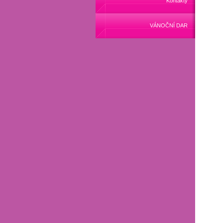
Kontakty
VÁNOČNÍ DAR