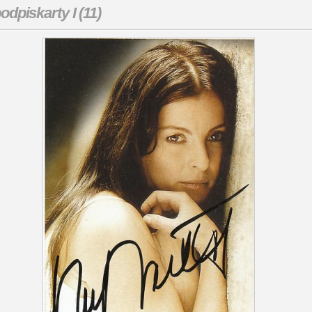
odpiskarty I (11)