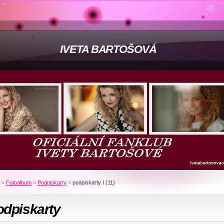
IVETA BARTOŠOVÁ
»
Fotoalbum
»
Podpiskarty
»
podpiskarty I (11)
odpiskarty