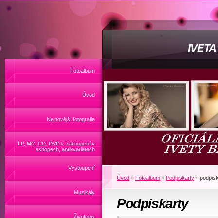
IVET
Fotoalbum
Úvod
Nejnovější fotografie
LP, MC, CD, DVD k zakoupení v
eshopech, antikvariátech
Vystoupení
Úvod
»
Fotoalbum
»
Podpiskarty
»
podpisk
Muzikály
Podpiskarty
Životopis