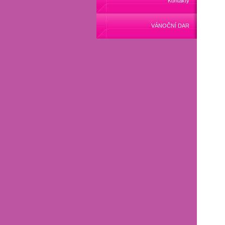
Kontakty
VÁNOČNÍ DAR