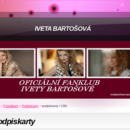
IVETA BARTOŠOVÁ
»
Fotoalbum
»
Podpiskarty
»
podpiskarty I (39)
odpiskarty