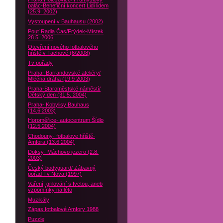
palác-Benefiční koncert Lidi lidem
(25.9. 2002)
Vystoupení v Bauhausu (2002)
Pouť Radia Čas/Frýdek-Místek
28.5. 2006
Otevření nového fotbalového
hřiště v Tachově (6/2008)
Tv pořady
Praha- Barrandovské ateliéry/
Mléčná dráha (19.9 2003)
Praha-Staroměstské náměstí/
Dětský den (31.5. 2004)
Praha- Kobylisy Bauhaus
(14.6.2003)
Horoměřice- autocentrum Šídlo
(12.5.2004)
Chodouny- fotbalove hřiště-
Amfora (13.6.2004)
Doksy- Máchovo jezero (2.8.
2003)
Český bodyguard/ Zábavný
pořad Tv Nova (1997)
Vaření, grilování s Ivetou, aneb
vzpomínky na léto
Muzikály
Zápas fotbalové Amfory 1988
Puzzle