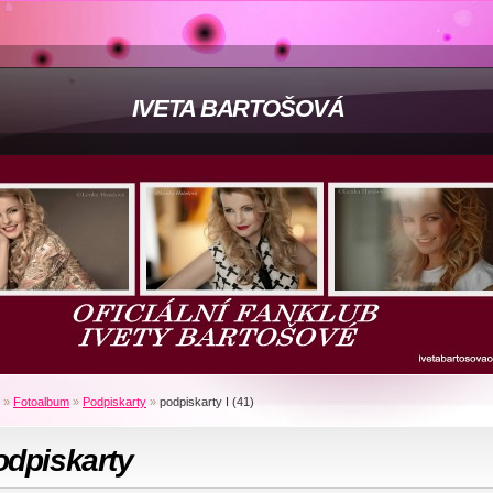
IVETA BARTOŠOVÁ
»
Fotoalbum
»
Podpiskarty
»
podpiskarty I (41)
odpiskarty