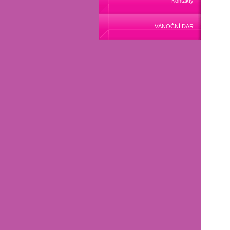
Kontakty
VÁNOČNÍ DAR