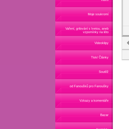
Moje soukromí
Vaření, grilování s Ivetou, aneb
vzpomínky na léto
Videoklipy
Tisk/ Články
Soutěž
od Fanoušků pro Fanoušky
Vzkazy a komentáře
Bazar