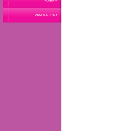
Kontakty
VÁNOČNÍ DAR