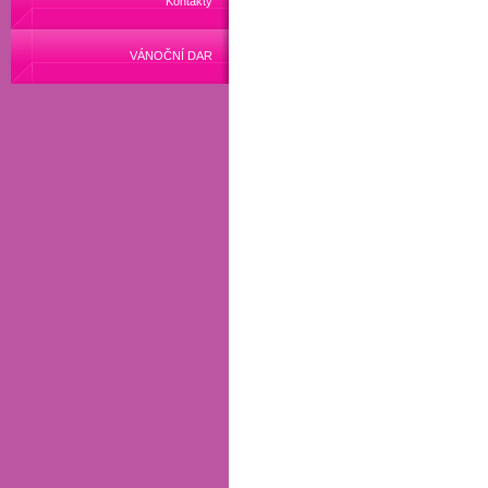
Kontakty
VÁNOČNÍ DAR