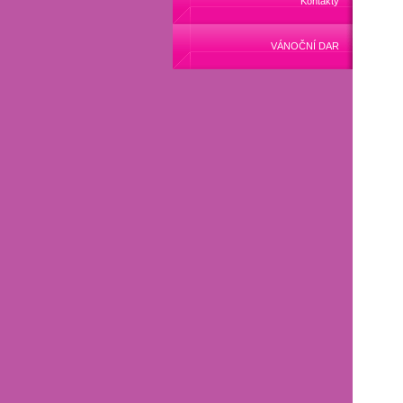
Kontakty
VÁNOČNÍ DAR