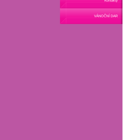
Kontakty
VÁNOČNÍ DAR