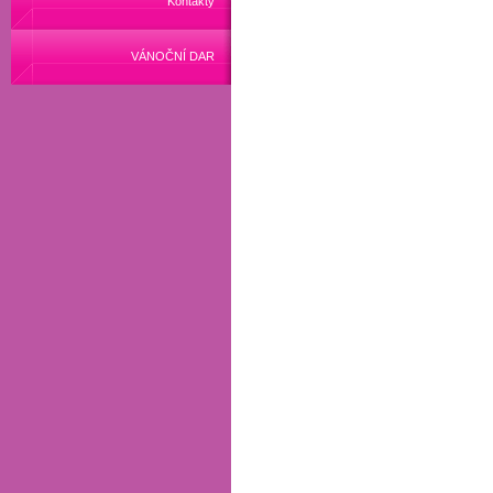
Kontakty
VÁNOČNÍ DAR