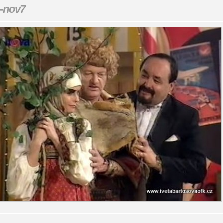
-nov7