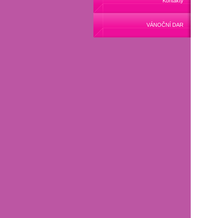
Kontakty
VÁNOČNÍ DAR