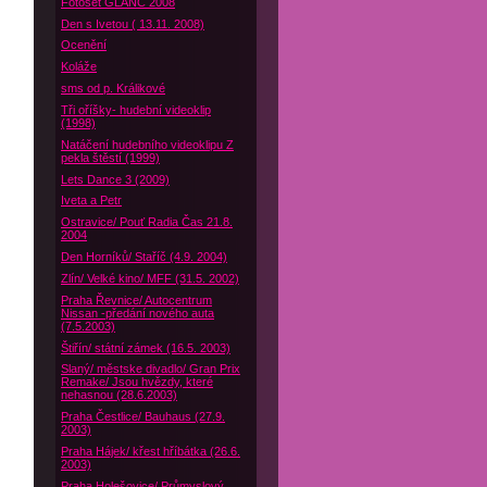
Fotoset GLANC 2008
Den s Ivetou ( 13.11. 2008)
Ocenění
Koláže
sms od p. Králikové
Tři oříšky- hudební videoklip
(1998)
Natáčení hudebního videoklipu Z
pekla štěstí (1999)
Lets Dance 3 (2009)
Iveta a Petr
Ostravice/ Pouť Radia Čas 21.8.
2004
Den Horníků/ Staříč (4.9. 2004)
Zlín/ Velké kino/ MFF (31.5. 2002)
Praha Řevnice/ Autocentrum
Nissan -předání nového auta
(7.5.2003)
Štiřín/ státní zámek (16.5. 2003)
Slaný/ městske divadlo/ Gran Prix
Remake/ Jsou hvězdy, které
nehasnou (28.6.2003)
Praha Čestlice/ Bauhaus (27.9.
2003)
Praha Hájek/ křest hříbátka (26.6.
2003)
Praha Holešovice/ Průmyslový