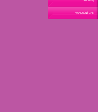
Kontakty
VÁNOČNÍ DAR