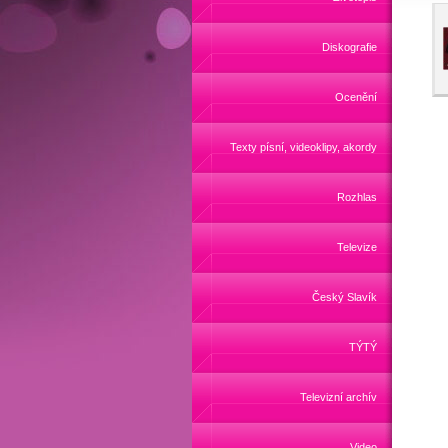
Diskografie
Ocenění
Texty písní, videoklipy, akordy
Rozhlas
Televize
Český Slavík
TÝTÝ
Televizní archív
Video