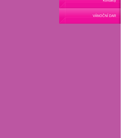
Kontakty
VÁNOČNÍ DAR