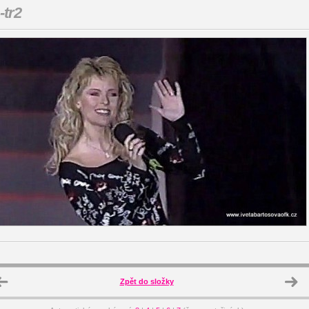
-tr2
Zpět do složky