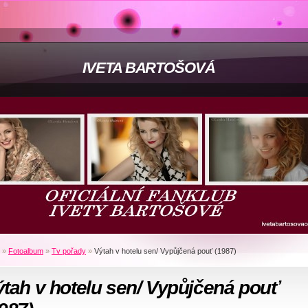
IVETA BARTOŠOVÁ
»
Fotoalbum
»
Tv pořady
»
Výtah v hotelu sen/ Vypůjčená pouť (1987)
tah v hotelu sen/ Vypůjčená pouť